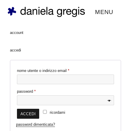
daniela gregis ®
MENU
account
accedi
richiesto
nome utente o indirizzo email
*
richiesto
password
*
ricordami
ACCEDI
password dimenticata?