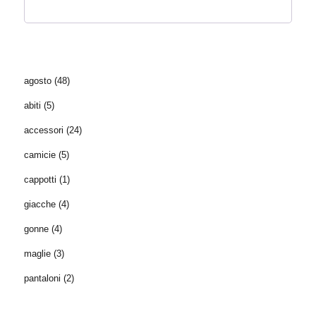
agosto
(48)
abiti
(5)
accessori
(24)
camicie
(5)
cappotti
(1)
giacche
(4)
gonne
(4)
maglie
(3)
pantaloni
(2)