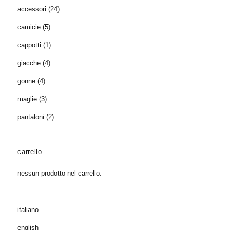
accessori
(24)
camicie
(5)
cappotti
(1)
giacche
(4)
gonne
(4)
maglie
(3)
pantaloni
(2)
carrello
nessun prodotto nel carrello.
italiano
english