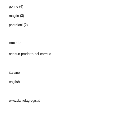
gonne
(4)
maglie
(3)
pantaloni
(2)
carrello
nessun prodotto nel carrello.
italiano
english
www.danielagregis.it