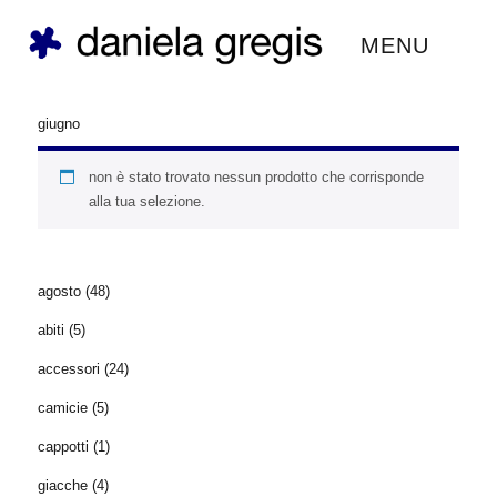
daniela gregis ®
MENU
giugno
non è stato trovato nessun prodotto che corrisponde
alla tua selezione.
agosto
(48)
abiti
(5)
accessori
(24)
camicie
(5)
cappotti
(1)
giacche
(4)